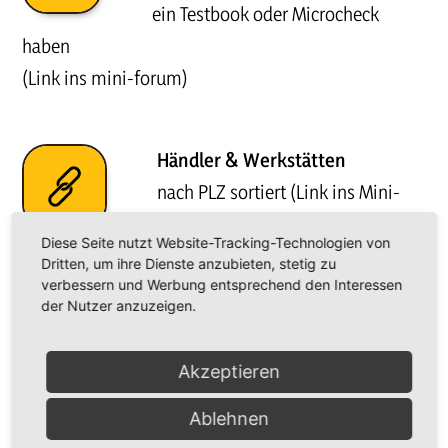
ein Testbook oder Microcheck
haben
(Link ins mini-forum)
Händler & Werkstätten
nach PLZ sortiert (Link ins Mini-
Forum)
Diese Seite nutzt Website-Tracking-Technologien von
Dritten, um ihre Dienste anzubieten, stetig zu
verbessern und Werbung entsprechend den Interessen
Mini einmal anders
der Nutzer anzuzeigen.
18-Farben Siebdruck vom Mini MK I
& MK II
Akzeptieren
Ablehnen