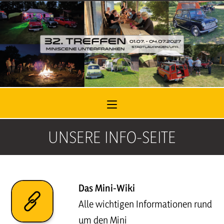
Zum
Inhalt
springen
UNSERE INFO-SEITE
Das Mini-Wiki
Alle wichtigen Informationen rund
um den Mini