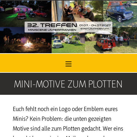
Zum
Inhalt
springen
MINI-MOTIVE ZUM PLOTTEN
Euch fehlt noch ein Logo oder Emblem eures
Minis? Kein Problem: die unten gezeigten
Motive sind alle zum Plotten gedacht. Wer eins