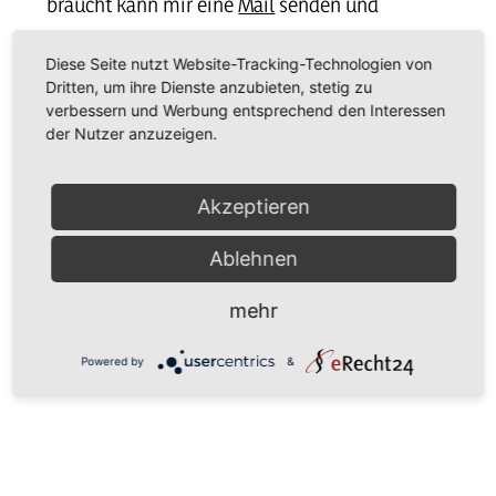
braucht kann mir eine
Mail
senden und
bekommt dann ein PDF von mir. Zum
Diese Seite nutzt Website-Tracking-Technologien von
vergrößern bitte Bild anklicken.
Dritten, um ihre Dienste anzubieten, stetig zu
verbessern und Werbung entsprechend den Interessen
der Nutzer anzuzeigen.
Akzeptieren
Ablehnen
mehr
Powered by
&